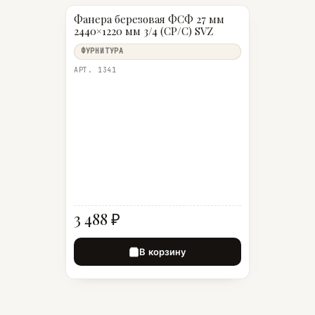
Фанера березовая ФСФ 27 мм
2440×1220 мм 3/4 (СР/C) SVZ
ФУРНИТУРА
АРТ. 1341
3 488 ₽
В корзину