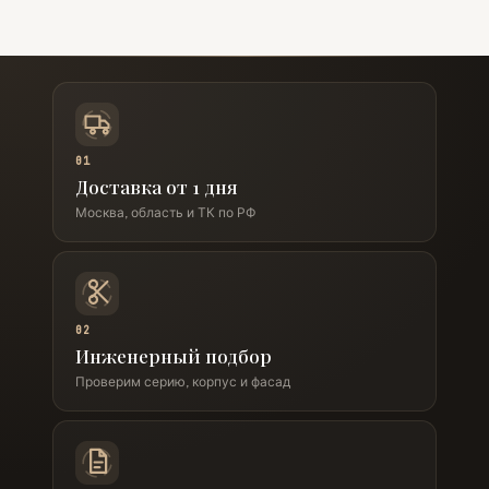
01
Доставка от 1 дня
Москва, область и ТК по РФ
02
Инженерный подбор
Проверим серию, корпус и фасад