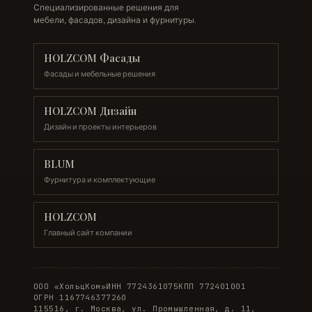
Специализированные решения для
мебели, фасадов, дизайна и фурнитуры.
HOLZCOM Фасады
Фасады и мебельные решения
HOLZCOM Дизайн
Дизайн и проекты интерьеров
BLUM
Фурнитура и комплектующие
HOLZCOM
Главный сайт компании
ООО «ХольцКом»
ИНН 7724361075
КПП 772401001
ОГРН 1167746377260
115516, г. Москва, ул. Промышленная, д. 11,