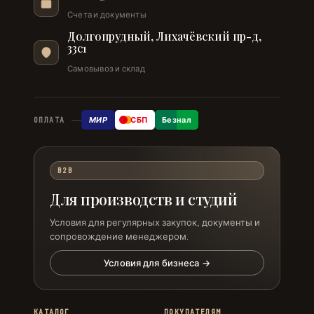
Счета и документы
Долгопрудный, Лихачёвский пр-д,
33с1
Самовывоз и склад
МИР
СБП
Безнал
ОПЛАТА
B2B
Для производств и студий
Условия для регулярных закупок, документы и
сопровождение менеджером.
Условия для бизнеса →
КАТАЛОГ
ПОКУПАТЕЛЯМ