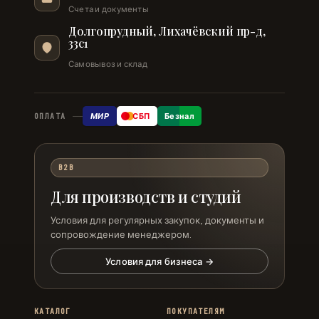
Счета и документы
Долгопрудный, Лихачёвский пр-д,
33с1
Самовывоз и склад
МИР
СБП
Безнал
ОПЛАТА
B2B
Для производств и студий
Условия для регулярных закупок, документы и
сопровождение менеджером.
Условия для бизнеса →
КАТАЛОГ
ПОКУПАТЕЛЯМ