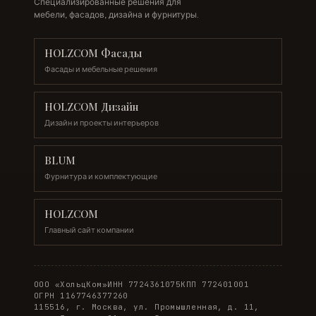
Специализированные решения для
мебели, фасадов, дизайна и фурнитуры.
HOLZCOM Фасады
Фасады и мебельные решения
HOLZCOM Дизайн
Дизайн и проекты интерьеров
BLUM
Фурнитура и комплектующие
HOLZCOM
Главный сайт компании
ООО «ХольцКом»
ИНН 7724361075
КПП 772401001
ОГРН 1167746377260
115516, г. Москва, ул. Промышленная, д. 11,