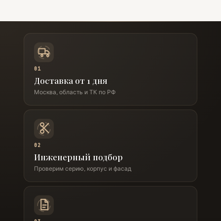
01
Доставка от 1 дня
Москва, область и ТК по РФ
02
Инженерный подбор
Проверим серию, корпус и фасад