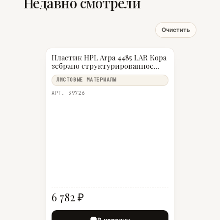
Недавно смотрели
Очистить
Пластик HPL Arpa 4485 LAR Кора
зебрано структурированное
дерево Да 0,6 мм 3050×1300 мм
ЛИСТОВЫЕ МАТЕРИАЛЫ
АРТ. 39726
6 782 ₽
В корзину