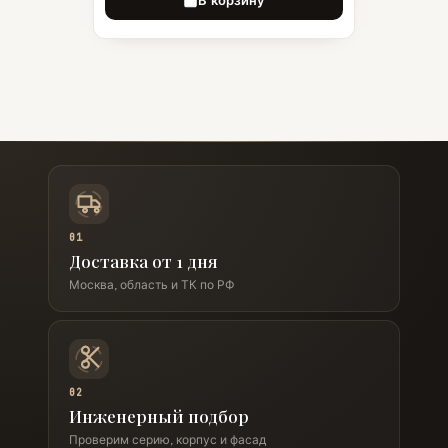
01
Доставка от 1 дня
Москва, область и ТК по РФ
02
Инженерный подбор
Проверим серию, корпус и фасад