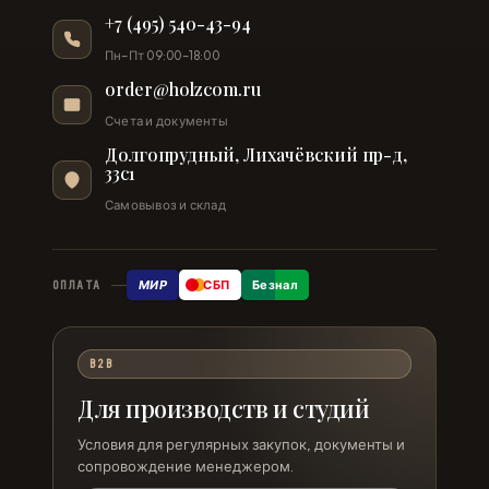
+7 (495) 540-43-94
Пн–Пт 09:00–18:00
order@holzcom.ru
Счета и документы
Долгопрудный, Лихачёвский пр-д,
33с1
Самовывоз и склад
МИР
СБП
Безнал
ОПЛАТА
B2B
Для производств и студий
Условия для регулярных закупок, документы и
сопровождение менеджером.