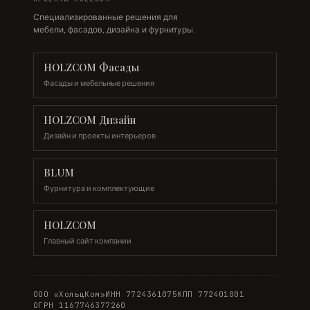
Специализированные решения для
мебели, фасадов, дизайна и фурнитуры.
HOLZCOM Фасады
Фасады и мебельные решения
HOLZCOM Дизайн
Дизайн и проекты интерьеров
BLUM
Фурнитура и комплектующие
HOLZCOM
Главный сайт компании
ООО «ХольцКом»
ИНН 7724361075
КПП 772401001
ОГРН 1167746377260