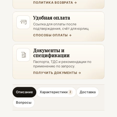
ПОЛИТИКА ВОЗВРАТА →
Удобная оплата
Ссылка для оплаты после
подтверждения, счёт для юрлиц.
СПОСОБЫ ОПЛАТЫ →
Документы и
спецификации
Паспорта, ТДС и рекомендации по
применению по запросу.
ПОЛУЧИТЬ ДОКУМЕНТЫ →
Описание
Характеристики
Доставка
2
Вопросы