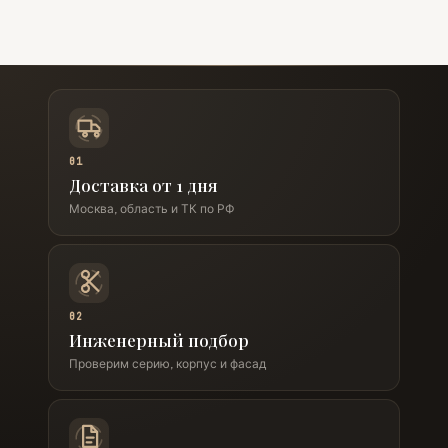
01
Доставка от 1 дня
Москва, область и ТК по РФ
02
Инженерный подбор
Проверим серию, корпус и фасад