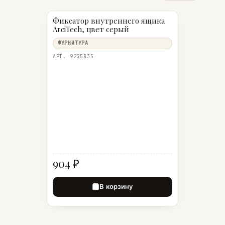
Фиксатор внутреннего ящика
ArciTech, цвет серый
ФУРНИТУРА
АРТ. 9235835
904 ₽
В корзину