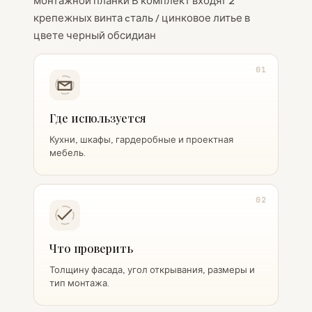
монтажной планки В комплект входят 2
крепежных винта cталь / цинковое литье в
цвете черный обсидиан
01
Где используется
Кухни, шкафы, гардеробные и проектная
мебель.
02
Что проверить
Толщину фасада, угол открывания, размеры и
тип монтажа.