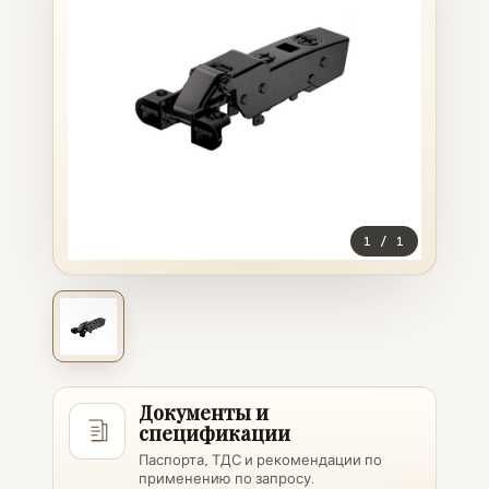
1
/
1
Документы и
спецификации
Паспорта, ТДС и рекомендации по
применению по запросу.