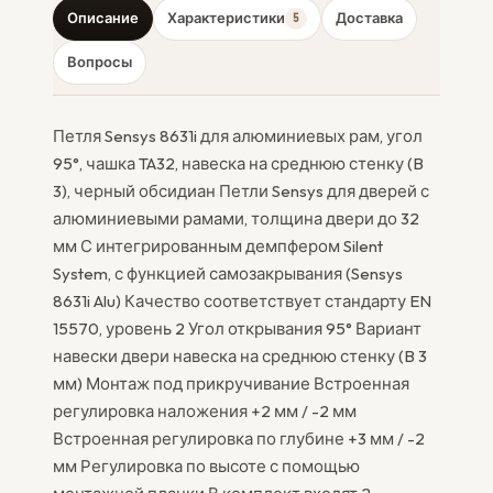
Описание
Характеристики
Доставка
5
Вопросы
Петля Sensys 8631i для алюминиевых рам, угол
95°, чашка TA32, навеска на среднюю стенку (B
3), черный обсидиан Петли Sensys для дверей с
алюминиевыми рамами, толщина двери до 32
мм С интегрированным демпфером Silent
System, с функцией самозакрывания (Sensys
8631i Alu) Качество соответствует стандарту EN
15570, уровень 2 Угол открывания 95° Вариант
навески двери навеска на среднюю стенку (B 3
мм) Монтаж под прикручивание Встроенная
регулировка наложения +2 мм / -2 мм
Встроенная регулировка по глубине +3 мм / -2
мм Регулировка по высоте с помощью