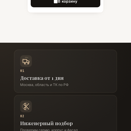
В корзину
01
Доставка от 1 дня
Москва, область и ТК по РФ
02
Инженерный подбор
Проверим серию, корпус и фасад