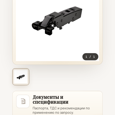
1
/
1
Документы и
спецификации
Паспорта, ТДС и рекомендации по
применению по запросу.