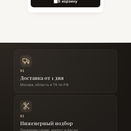
В корзину
01
Доставка от 1 дня
Москва, область и ТК по РФ
02
Инженерный подбор
Проверим серию, корпус и фасад