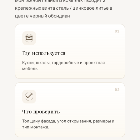
монтажной планки В комплект входят 2
крепежных винта cталь / цинковое литье в
цвете черный обсидиан
01
Где используется
Кухни, шкафы, гардеробные и проектная
мебель.
02
Что проверить
Толщину фасада, угол открывания, размеры и
тип монтажа.