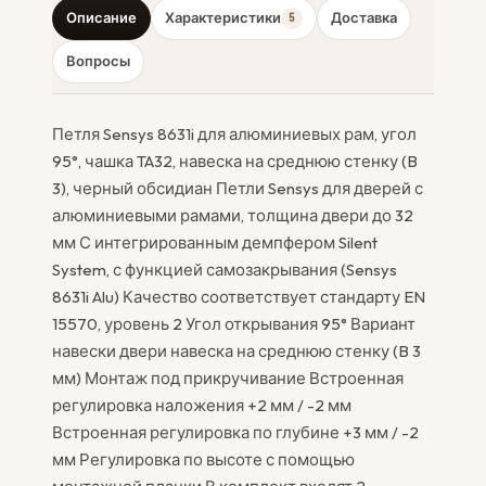
Описание
Характеристики
Доставка
5
Вопросы
Петля Sensys 8631i для алюминиевых рам, угол
95°, чашка TA32, навеска на среднюю стенку (B
3), черный обсидиан Петли Sensys для дверей с
алюминиевыми рамами, толщина двери до 32
мм С интегрированным демпфером Silent
System, с функцией самозакрывания (Sensys
8631i Alu) Качество соответствует стандарту EN
15570, уровень 2 Угол открывания 95° Вариант
навески двери навеска на среднюю стенку (B 3
мм) Монтаж под прикручивание Встроенная
регулировка наложения +2 мм / -2 мм
Встроенная регулировка по глубине +3 мм / -2
мм Регулировка по высоте с помощью