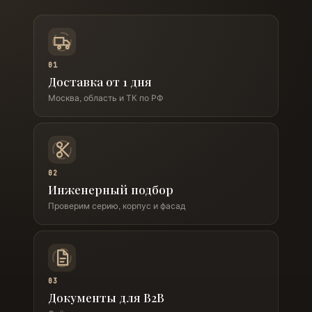
01
Доставка от 1 дня
Москва, область и ТК по РФ
02
Инженерный подбор
Проверим серию, корпус и фасад
03
Документы для B2B