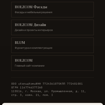
HOLZCOM Фасады
Фасады и мебельные решения
HOLZCOM Дизайн
Дизайн и проекты интерьеров
BLUM
Фурнитура и комплектующие
HOLZCOM
Главный сайт компании
ООО «ХольцКом»
ИНН 7724361075
КПП 772401001
ОГРН 1167746377260
115516, г. Москва, ул. Промышленная, д. 11,
стр. 3, комн. 21, пом. I