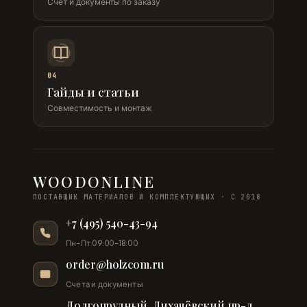
Счёт и документы по заказу
04
Гайды и статьи
Совместимость и монтаж
WOODONLINE
ПОСТАВЩИК МАТЕРИАЛОВ И КОМПЛЕКТУЮЩИХ · С 2018
+7 (495) 540-43-94
Пн–Пт 09:00–18:00
order@holzcom.ru
Счета и документы
Долгопрудный, Лихачёвский пр-д,