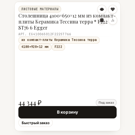
ЛИСТОВЫЕ МАТЕРИАЛЫ
Столешница 4100×650×12 мм из компакт-
плиты Керамика Тессина терра * F222
ST76 6 Egger
АРТ. EG410065012F222ST766
из компакт-плиты Керамика Тессина терра
4100×920×12 мм
F222
44 344 ₽
Под заказ
В корзину
Быстрый заказ