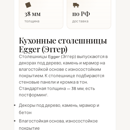
38 мм
по РФ
толщина
доставка
Кухонные столешницы
Egger (Эггер)
Столешницы Egger (Эггер) выпускаются в
декорах под дерево, камень и мрамор на
влагостойкой основе с износостойким
покрытием. К столешнице подбираются
стеновые панели и кромка в тон.
Стандартная толщина — 38 мм, есть
постформинг.
Декоры под дерево, камень, мрамор и
бетон
Влагостойкая основа, износостойкое
покрытие