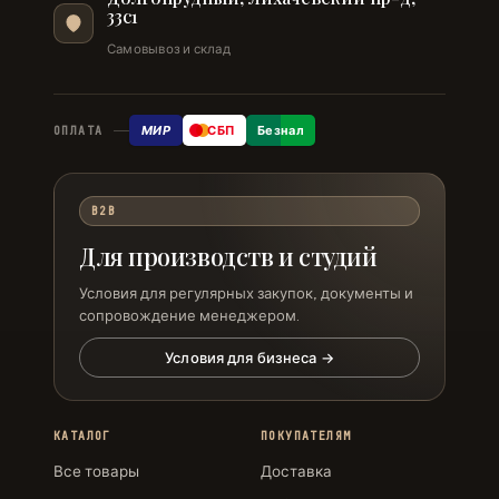
33с1
Самовывоз и склад
МИР
СБП
Безнал
ОПЛАТА
B2B
Для производств и студий
Условия для регулярных закупок, документы и
сопровождение менеджером.
Условия для бизнеса →
КАТАЛОГ
ПОКУПАТЕЛЯМ
Все товары
Доставка