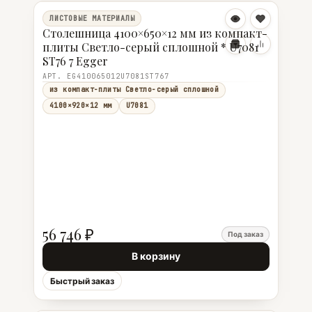
ЛИСТОВЫЕ МАТЕРИАЛЫ
Столешница 4100×650×12 мм из компакт-
плиты Светло-серый сплошной * U7081
ST76 7 Egger
АРТ. EG410065012U7081ST767
из компакт-плиты Светло-серый сплошной
4100×920×12 мм
U7081
56 746 ₽
Под заказ
В корзину
Быстрый заказ