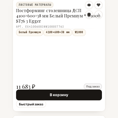
ЛИСТОВЫЕ МАТЕРИАЛЫ
Постформинг столешница ДСП
4100×600×38 мм Белый Премиум * W1000
ST76 3 Egger
АРТ. EG410060038W1000ST763
Белый Премиум
4100×600×38 мм
W1000
11 683 ₽
Под заказ
В корзину
Быстрый заказ