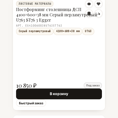
ЛИСТОВЫЕ МАТЕРИАЛЫ
Постформинг столешница ДСП
4100×600×38 мм Серый перламутровый *
U763 ST76 3 Egger
АРТ. EG410060038U763ST763
Серый перламутровый
4100×600×38 мм
U763
10 850 ₽
Под заказ
В корзину
Быстрый заказ