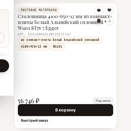
ЛИСТОВЫЕ МАТЕРИАЛЫ
Столешница 4100×650×12 мм из компакт-
плиты Белый Альпийский сплошной *
W1101 ST76 7 Egger
АРТ. EG410065012W1101ST767
из компакт-плиты Белый Альпийский сплошной
4100×920×12 мм
W1101
56 746 ₽
Под заказ
В корзину
Быстрый заказ