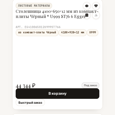
ЛИСТОВЫЕ МАТЕРИАЛЫ
Столешница 4100×650×12 мм из компакт-
плиты Чёрный * U999 ST76 6 Egger
АРТ. EG410065012U999ST766
из компакт-плиты Чёрный
4100×920×12 мм
U999
44 344 ₽
Под заказ
В корзину
Быстрый заказ