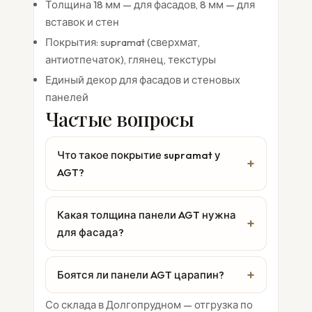
Толщина 18 мм — для фасадов, 8 мм — для
вставок и стен
Покрытия: supramat (сверхмат,
антиотпечаток), глянец, текстуры
Единый декор для фасадов и стеновых
панелей
Частые вопросы
Что такое покрытие supramat у
AGT?
Какая толщина панели AGT нужна
для фасада?
Боятся ли панели AGT царапин?
Со склада в Долгопрудном — отгрузка по