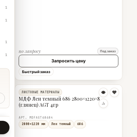
1
1
1
по запросу
Под заказ
1
Запросить цену
Быстрый заказ
ЛИСТОВЫЕ МАТЕРИАЛЫ
МДФ Лен темный 686 2800×1220×8
(глянец) AGT 4гр
АРТ. MDFAGT68684
2800×1220 мм
Лен темный
686