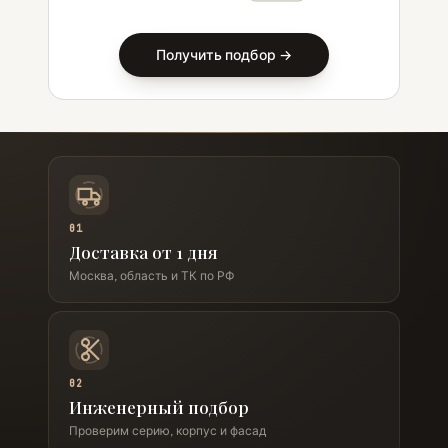
Получить подбор →
01
Доставка от 1 дня
Москва, область и ТК по РФ
02
Инженерный подбор
Проверим серию, корпус и фасад