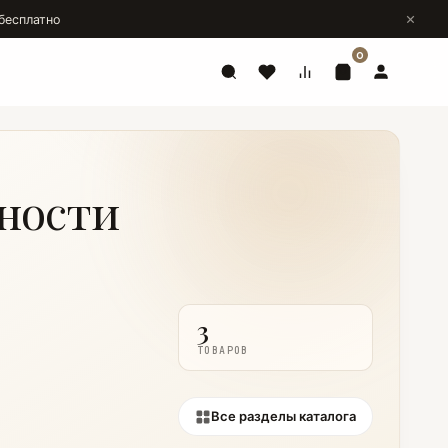
бесплатно
0
ности
3
ТОВАРОВ
Все разделы каталога