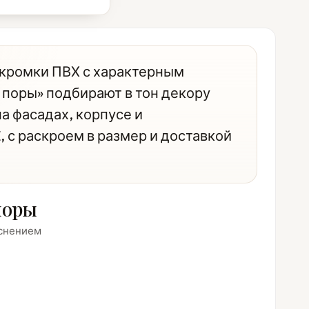
 кромки ПВХ с характерным
 поры» подбирают в тон декору
а фасадах, корпусе и
 с раскроем в размер и доставкой
поры
иснением