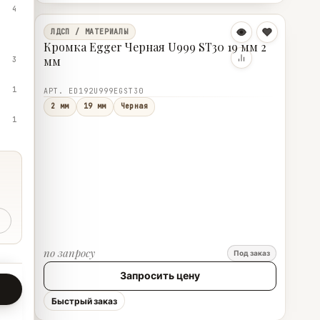
4
ЛДСП / МАТЕРИАЛЫ
Кромка Egger Черная U999 ST30 19 мм 2
мм
3
1
АРТ. ED192U999EGST30
2 мм
19 мм
Черная
1
по запросу
Под заказ
Запросить цену
Быстрый заказ