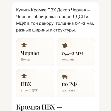
Купить Кромка ПВХ Декор Черная —
Черная: облицовка торцов ЛДСП и
МДФ в тон декору, толщина 0,4–2 мм,
разные ширины и структуры.
Черная
0,4–2 мм
Декор
толщина
ПВХ
по РФ
в тон ЛДСП
доставка
Кромка ПВХ —