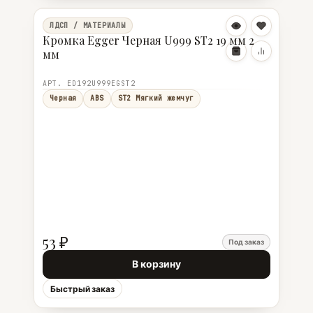
ЛДСП / МАТЕРИАЛЫ
Кромка Egger Черная U999 ST2 19 мм 2
мм
АРТ. ED192U999EGST2
Черная
ABS
ST2 Мягкий жемчуг
53 ₽
Под заказ
В корзину
Быстрый заказ