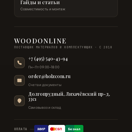
Гайды и статьи
Совместимость и монтаж
WOODONLINE
ПОСТАВЩИК МАТЕРИАЛОВ И КОМПЛЕКТУЮЩИХ · С 2018
+7 (495) 540-43-94
Пн–Пт 09:00–18:00
order@holzcom.ru
Счета и документы
Долгопрудный, Лихачёвский пр-д,
33с1
Самовывоз и склад
МИР
СБП
Безнал
ОПЛАТА