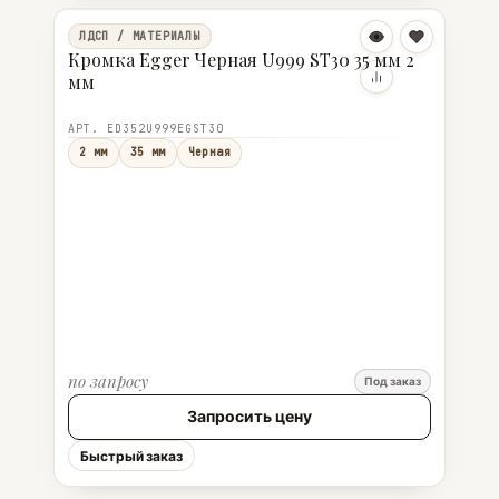
ЛДСП / МАТЕРИАЛЫ
Кромка Egger Черная U999 ST30 35 мм 2
мм
АРТ. ED352U999EGST30
2 мм
35 мм
Черная
по запросу
Под заказ
Запросить цену
Быстрый заказ