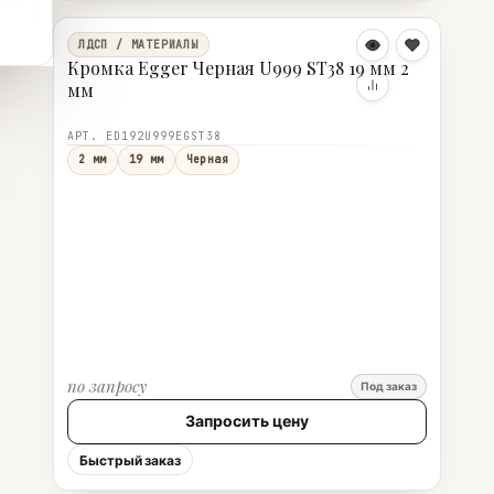
ЛДСП / МАТЕРИАЛЫ
Кромка Egger Черная U999 ST38 19 мм 2
мм
АРТ. ED192U999EGST38
2 мм
19 мм
Черная
по запросу
Под заказ
Запросить цену
Быстрый заказ