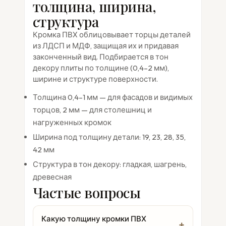
толщина, ширина,
структура
Кромка ПВХ облицовывает торцы деталей
из ЛДСП и МДФ, защищая их и придавая
законченный вид. Подбирается в тон
декору плиты по толщине (0,4–2 мм),
ширине и структуре поверхности.
Толщина 0,4–1 мм — для фасадов и видимых
торцов, 2 мм — для столешниц и
нагруженных кромок
Ширина под толщину детали: 19, 23, 28, 35,
42 мм
Структура в тон декору: гладкая, шагрень,
древесная
Частые вопросы
Какую толщину кромки ПВХ