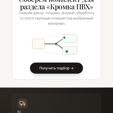
раздела «Кромка ПВХ»
Сверим декор, толщину, формат, обработку
и сопутствующие позиции под выбранный
материал.
Получить подбор →
01