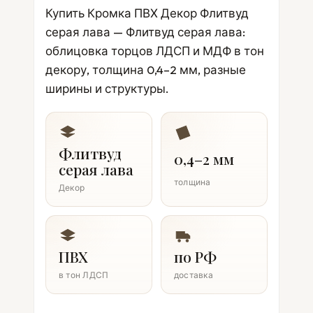
Купить Кромка ПВХ Декор Флитвуд
серая лава — Флитвуд серая лава:
облицовка торцов ЛДСП и МДФ в тон
декору, толщина 0,4–2 мм, разные
ширины и структуры.
Флитвуд
0,4–2 мм
серая лава
толщина
Декор
ПВХ
по РФ
в тон ЛДСП
доставка