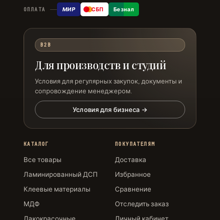
МИР
СБП
Безнал
ОПЛАТА
B2B
Для производств и студий
Условия для регулярных закупок, документы и
сопровождение менеджером.
Условия для бизнеса →
КАТАЛОГ
ПОКУПАТЕЛЯМ
Все товары
Доставка
Ламинированный ДСП
Избранное
Клеевые материалы
Сравнение
МДФ
Отследить заказ
Лакокрасочные
Личный кабинет