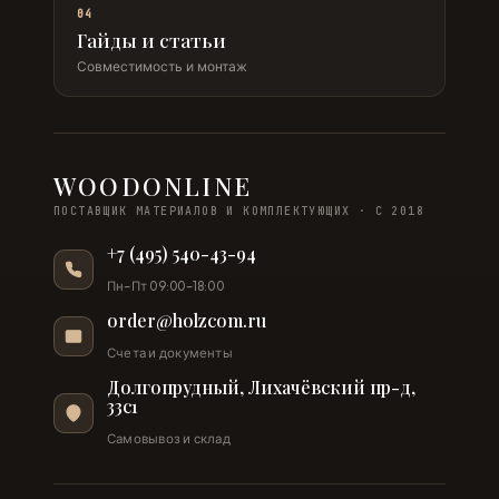
04
Гайды и статьи
Совместимость и монтаж
WOODONLINE
ПОСТАВЩИК МАТЕРИАЛОВ И КОМПЛЕКТУЮЩИХ · С 2018
+7 (495) 540-43-94
Пн–Пт 09:00–18:00
order@holzcom.ru
Счета и документы
Долгопрудный, Лихачёвский пр-д,
33с1
Самовывоз и склад