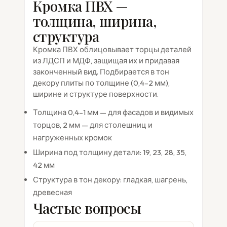
Кромка ПВХ —
толщина, ширина,
структура
Кромка ПВХ облицовывает торцы деталей
из ЛДСП и МДФ, защищая их и придавая
законченный вид. Подбирается в тон
декору плиты по толщине (0,4–2 мм),
ширине и структуре поверхности.
Толщина 0,4–1 мм — для фасадов и видимых
торцов, 2 мм — для столешниц и
нагруженных кромок
Ширина под толщину детали: 19, 23, 28, 35,
42 мм
Структура в тон декору: гладкая, шагрень,
древесная
Частые вопросы