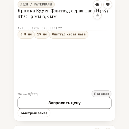
ЛДСП / МАТЕРИАЛЫ
Кромка Egger Флитвуд серая лава H3453
ST22 19 мм 0,8 мм
АРТ. ED1908H3453EGST22
0,8 мм
19 мм
Флитвуд серая лава
по запросу
Под заказ
Запросить цену
Быстрый заказ