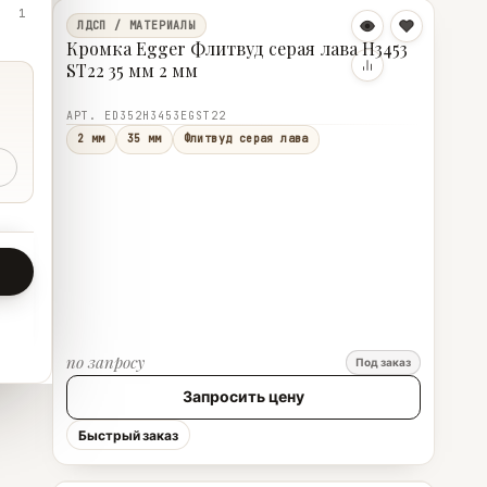
1
ЛДСП / МАТЕРИАЛЫ
Кромка Egger Флитвуд серая лава H3453
ST22 35 мм 2 мм
АРТ. ED352H3453EGST22
2 мм
35 мм
Флитвуд серая лава
по запросу
Под заказ
Запросить цену
Быстрый заказ