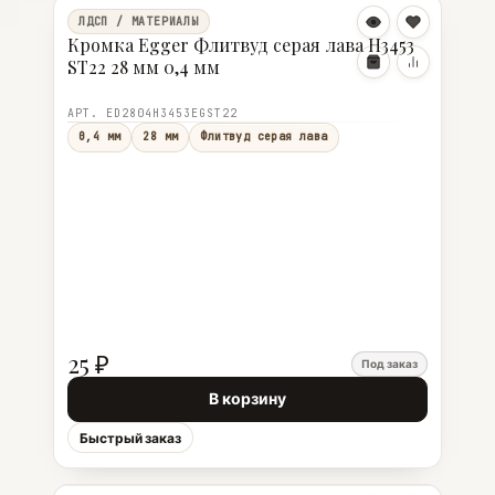
ЛДСП / МАТЕРИАЛЫ
Кромка Egger Флитвуд серая лава Н3453
ST22 28 мм 0,4 мм
АРТ. ED2804Н3453EGST22
0,4 мм
28 мм
Флитвуд серая лава
25 ₽
Под заказ
В корзину
Быстрый заказ