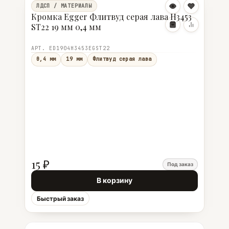
ЛДСП / МАТЕРИАЛЫ
Кромка Egger Флитвуд серая лава Н3453
ST22 19 мм 0,4 мм
АРТ. ED1904Н3453EGST22
0,4 мм
19 мм
Флитвуд серая лава
15 ₽
Под заказ
В корзину
Быстрый заказ