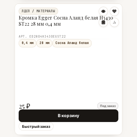
ЛДСП / МАТЕРИАЛЫ
Кромка Egger Сосна Аланд белая Н3430
ST22 28 мм 0,4 мм
АРТ. ED2804Н3430EGST22
0,4 мм
28 мм
Сосна Аланд белая
25 ₽
Под заказ
В корзину
Быстрый заказ