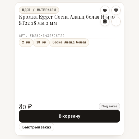
ЛДСП / МАТЕРИАЛЫ
Кромка Egger Сосна Аланд белая Н3430
ST22 28 мм 2 мм
АРТ. ED282Н3430EGST22
2 мм
28 мм
Сосна Аланд белая
80 ₽
Под заказ
В корзину
Быстрый заказ