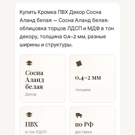
Купить Кромка ПВХ Декор Сосна
Аланд белая — Сосна Аланд белая:
облицовка торцов ЛДСП и МДФ в тон
декору, толщина 0,4–2 мм, разные
ширины и структуры.
Сосна
0,4–2 мм
Аланд
белая
толщина
Декор
ПВХ
по РФ
в тон ЛДСП
доставка