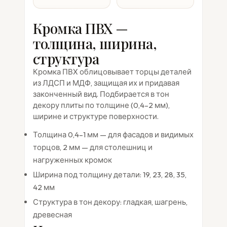
Кромка ПВХ —
толщина, ширина,
структура
Кромка ПВХ облицовывает торцы деталей
из ЛДСП и МДФ, защищая их и придавая
законченный вид. Подбирается в тон
декору плиты по толщине (0,4–2 мм),
ширине и структуре поверхности.
Толщина 0,4–1 мм — для фасадов и видимых
торцов, 2 мм — для столешниц и
нагруженных кромок
Ширина под толщину детали: 19, 23, 28, 35,
42 мм
Структура в тон декору: гладкая, шагрень,
древесная