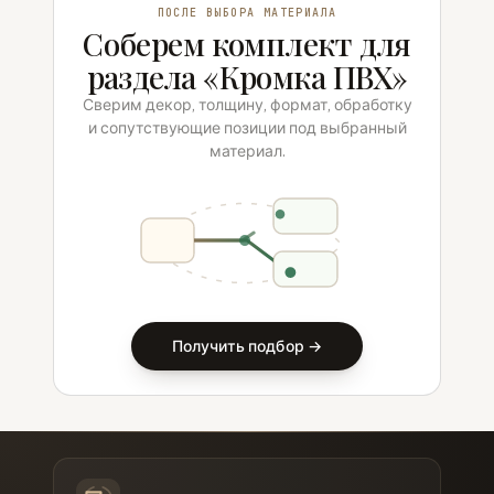
ПОСЛЕ ВЫБОРА МАТЕРИАЛА
Соберем комплект для
раздела «Кромка ПВХ»
Сверим декор, толщину, формат, обработку
и сопутствующие позиции под выбранный
материал.
Получить подбор →