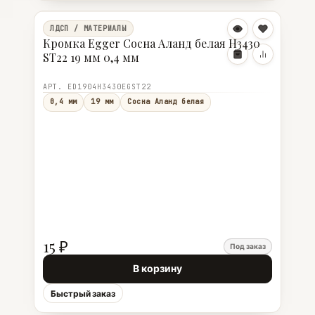
ЛДСП / МАТЕРИАЛЫ
Кромка Egger Сосна Аланд белая Н3430
ST22 19 мм 0,4 мм
АРТ. ED1904Н3430EGST22
0,4 мм
19 мм
Сосна Аланд белая
15 ₽
Под заказ
В корзину
Быстрый заказ