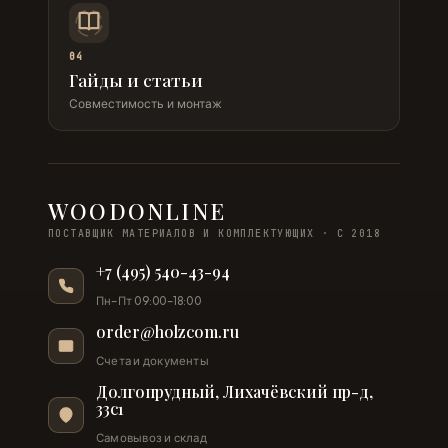
04
Гайды и статьи
Совместимость и монтаж
WOODONLINE
ПОСТАВЩИК МАТЕРИАЛОВ И КОМПЛЕКТУЮЩИХ · С 2018
+7 (495) 540-43-94
Пн–Пт 09:00–18:00
order@holzcom.ru
Счета и документы
Долгопрудный, Лихачёвский пр-д,
33с1
Самовывоз и склад