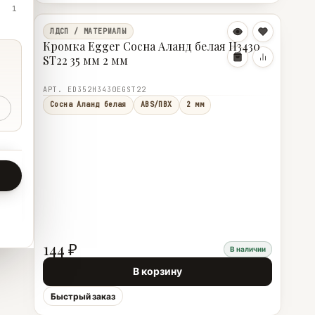
1
ЛДСП / МАТЕРИАЛЫ
Кромка Egger Сосна Аланд белая H3430
ST22 35 мм 2 мм
АРТ. ED352H3430EGST22
Сосна Аланд белая
ABS/ПВХ
2 мм
144 ₽
В наличии
В корзину
Быстрый заказ