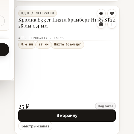
ЛДСП / МАТЕРИАЛЫ
Кромка Egger Пихта брамберг Н1487 ST22
28 мм 0,4 мм
АРТ. ED2804Н1487EGST22
0,4 мм
28 мм
Пихта брамберг
25 ₽
Под заказ
В корзину
Быстрый заказ