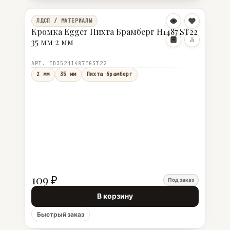
ЛДСП / МАТЕРИАЛЫ
Кромка Egger Пихта Брамберг Н1487 ST22
35 мм 2 мм
АРТ. ED352Н1487EGST22
2 мм
35 мм
Пихта брамберг
109 ₽
Под заказ
В корзину
Быстрый заказ