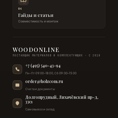
04
Гайды и статьи
Совместимость и монтаж
WOODONLINE
ПОСТАВЩИК МАТЕРИАЛОВ И КОМПЛЕКТУЮЩИХ · С 2018
+7 (495) 540-43-94
Пн–Пт 09:00–18:00, Сб 09:00–15:00
order@holzcom.ru
Счета и документы
Долгопрудный, Лихачёвский пр-д,
33с1
Самовывоз и склад