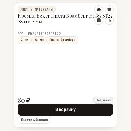
ЛДСП / МАТЕРИАЛЫ
Кромка Egger Пихта Брамберг Н1487 ST22
28 мм 2 мм
АРТ. ED282Н1487EGST22
2 мм
28 мм
Пихта брамберг
80 ₽
Под заказ
В корзину
Быстрый заказ