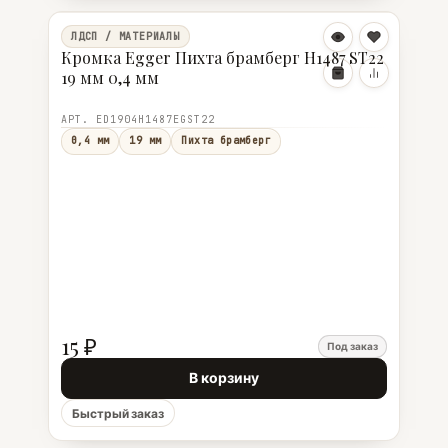
ЛДСП / МАТЕРИАЛЫ
Кромка Egger Пихта брамберг Н1487 ST22
19 мм 0,4 мм
АРТ. ED1904Н1487EGST22
0,4 мм
19 мм
Пихта брамберг
15 ₽
Под заказ
В корзину
Быстрый заказ