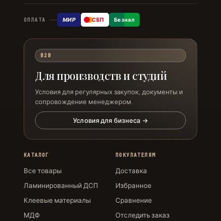
МИР
СБП
Безнал
ОПЛАТА
B2B
Для производств и студий
Условия для регулярных закупок, документы и
сопровождение менеджером.
Условия для бизнеса →
КАТАЛОГ
ПОКУПАТЕЛЯМ
Все товары
Доставка
Ламинированный ДСП
Избранное
Клеевые материалы
Сравнение
МДФ
Отследить заказ