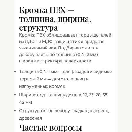
Кромка ПВХ —
толщина, ширина,
структура
Кромка ПВХ облицовывает торцы деталей
из ЛДСП и МДФ, защищая их и придавая
законченный вид. Подбирается в тон
декору плиты по толщине (0,4–2 мм),
ширине и структуре поверхности.
Толщина 0,4–1 мм — для фасадов и видимых
торцов, 2 мм — для столешниц и
нагруженных кромок
Ширина под толщину детали: 19, 23, 28, 35,
42 мм
Структура в тон декору: гладкая, шагрень,
древесная
Частые вопросы