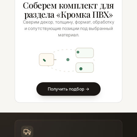
Соберем комплект для
раздела «Кромка ПВХ»
Сверим декор, толщину, формат, обработку
и сопутствующие позиции под выбранный
материал.
Получить подбор →