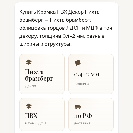
Купить Кромка ПВХ Декор Пихта
брамберг — Пихта брамберг:
облицовка торцов ЛДСП и МДФ в тон
декору, толщина 0,4–2 мм, разные
ширины и структуры.
Пихта
0,4–2 мм
брамберг
толщина
Декор
ПВХ
по РФ
в тон ЛДСП
доставка