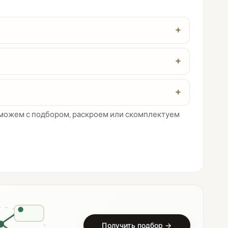
Поможем с подбором, раскроем или скомплектуем
Получить подбор →