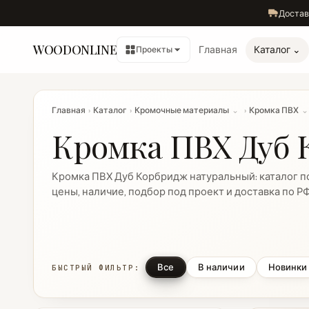
Достав
WOODONLINE
Главная
Каталог ⌄
Проекты
Главная
›
Каталог
›
Кромочные материалы
⌄
›
Кромка ПВХ
⌄
Кромка ПВХ Дуб 
Кромка ПВХ Дуб Корбридж натуральный: каталог п
цены, наличие, подбор под проект и доставка по РФ
Все
В наличии
Новинки
БЫСТРЫЙ ФИЛЬТР: