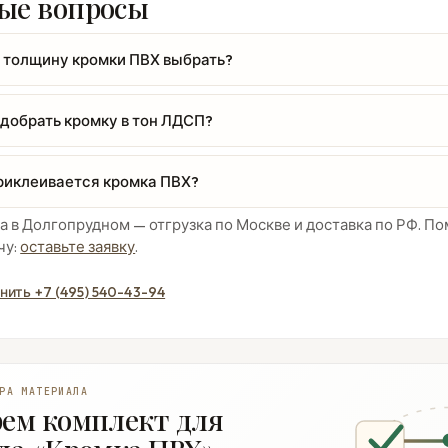
ые вопросы
 толщину кромки ПВХ выбрать?
одобрать кромку в тон ЛДСП?
риклеивается кромка ПВХ?
а в Долгопрудном — отгрузка по Москве и доставка по РФ. 
чу:
оставьте заявку
.
нить +7 (495) 540-43-94
РА МАТЕРИАЛА
ем комплект для