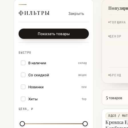
Популяр
ФИЛЬТРЫ
Закрыть
ТОЛЩИНА
Показать товары
ДЕКОР
БЫСТРО
В наличии
склад
Со скидкой
акция
БРЕНД
Новинки
new
5
товаров
Хиты
top
ЦЕНА, ₽
ЛДСП / МАТ
Кромка E