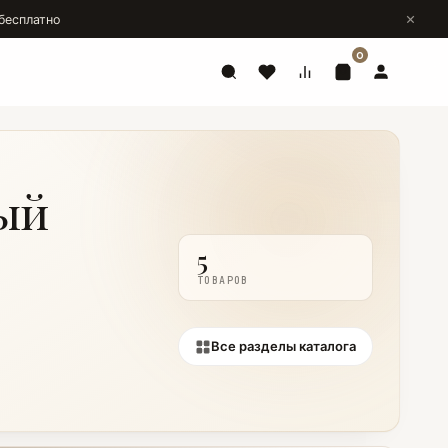
бесплатно
0
ый
5
ТОВАРОВ
Все разделы каталога