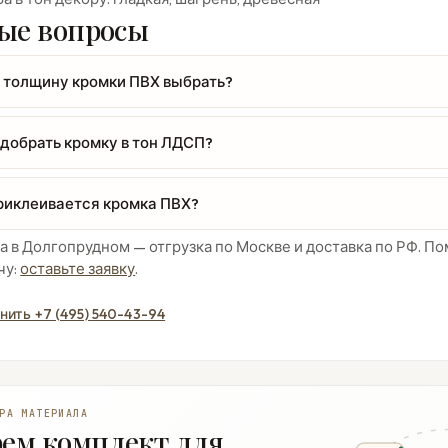
ые вопросы
 толщину кромки ПВХ выбрать?
одобрать кромку в тон ЛДСП?
риклеивается кромка ПВХ?
а в Долгопрудном — отгрузка по Москве и доставка по РФ. 
чу:
оставьте заявку
.
нить +7 (495) 540-43-94
РА МАТЕРИАЛА
ем комплект для