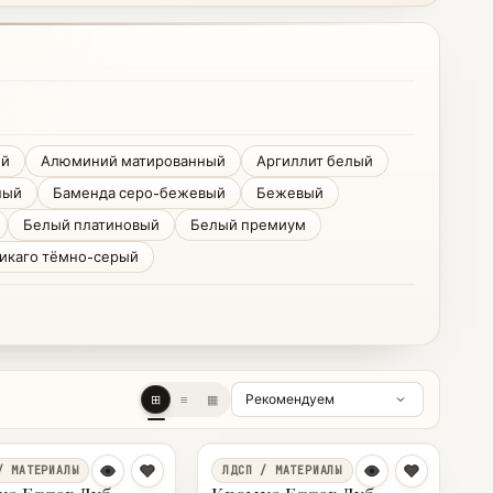
ий
Алюминий матированный
Аргиллит белый
ный
Баменда серо-бежевый
Бежевый
Белый платиновый
Белый премиум
икаго тёмно-серый
⊞
≡
▦
/ МАТЕРИАЛЫ
ЛДСП / МАТЕРИАЛЫ