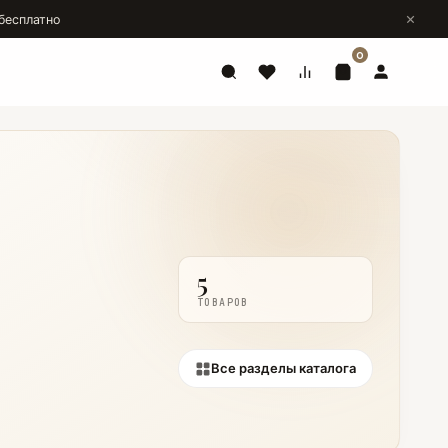
бесплатно
0
5
ТОВАРОВ
Все разделы каталога