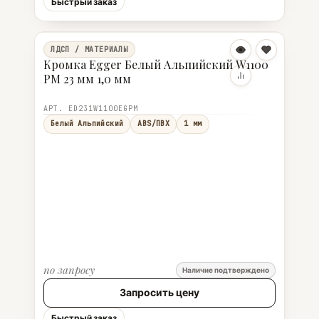
Быстрый заказ
ЛДСП / МАТЕРИАЛЫ
Кромка Egger Белый Альпийский W1100
PM 23 мм 1,0 мм
АРТ. ED231W1100EGPM
Белый Альпийский
ABS/ПВХ
1 мм
по запросу
Наличие подтверждено
Запросить цену
Быстрый заказ