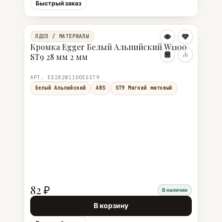
Быстрый заказ
ЛДСП / МАТЕРИАЛЫ
Кромка Egger Белый Альпийский W1100
ST9 28 мм 2 мм
АРТ. ED282W1100EGST9
Белый Альпийский
ABS
ST9 Мягкий матовый
82 ₽
В наличии
В корзину