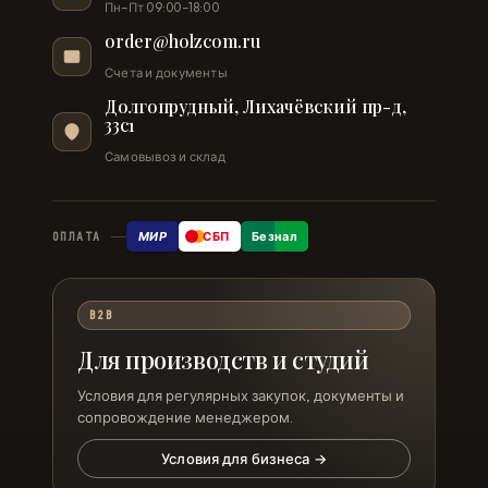
Пн–Пт 09:00–18:00
order@holzcom.ru
Счета и документы
Долгопрудный, Лихачёвский пр-д,
33с1
Самовывоз и склад
МИР
СБП
Безнал
ОПЛАТА
B2B
Для производств и студий
Условия для регулярных закупок, документы и
сопровождение менеджером.
Условия для бизнеса →