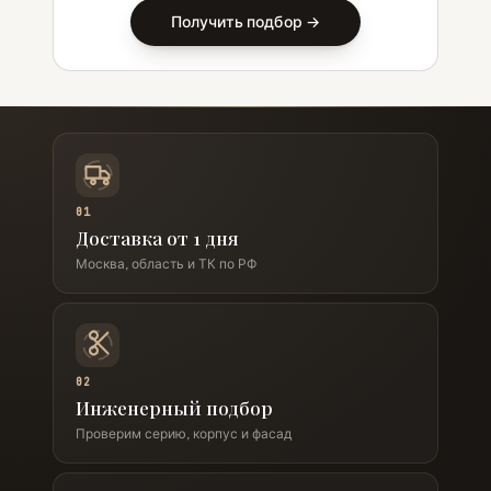
Получить подбор →
01
Доставка от 1 дня
Москва, область и ТК по РФ
02
Инженерный подбор
Проверим серию, корпус и фасад