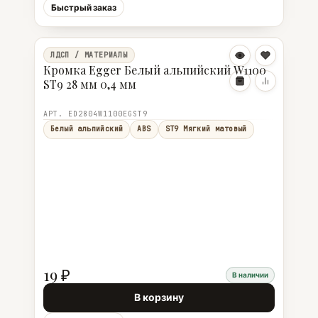
Быстрый заказ
ЛДСП / МАТЕРИАЛЫ
Кромка Egger Белый альпийский W1100
ST9 28 мм 0,4 мм
АРТ. ED2804W1100EGST9
Белый альпийский
ABS
ST9 Мягкий матовый
19 ₽
В наличии
В корзину