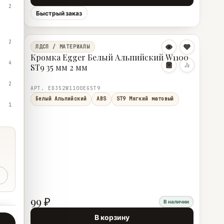
2
Быстрый заказ
2
ЛДСП / МАТЕРИАЛЫ
Кромка Egger Белый Альпийский W1100
4
ST9 35 мм 2 мм
2
АРТ. ED352W1100EGST9
Белый Альпийский
ABS
ST9 Мягкий матовый
1
99 ₽
В наличии
В корзину