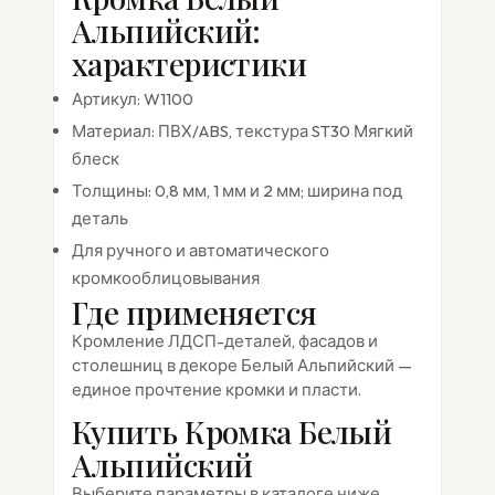
Альпийский:
характеристики
Артикул: W1100
Материал: ПВХ/ABS, текстура ST30 Мягкий
блеск
Толщины: 0,8 мм, 1 мм и 2 мм; ширина под
деталь
Для ручного и автоматического
кромкооблицовывания
Где применяется
Кромление ЛДСП-деталей, фасадов и
столешниц в декоре Белый Альпийский —
единое прочтение кромки и пласти.
Купить Кромка Белый
Альпийский
Выберите параметры в каталоге ниже,