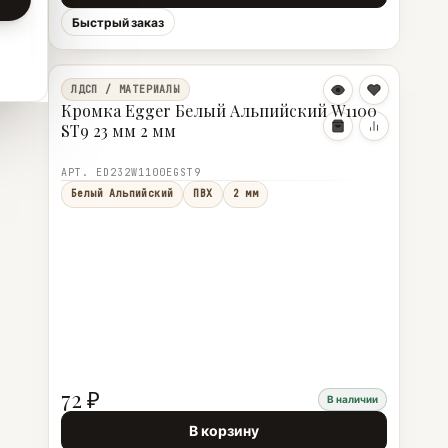
Быстрый заказ
ЛДСП / МАТЕРИАЛЫ
Кромка Egger Белый Альпийский W1100
ST9 23 мм 2 мм
АРТ. ED232W1100EGST9
Белый Альпийский
ПВХ
2 мм
72 ₽
В наличии
В корзину