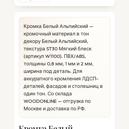
Кромка Белый Альпийский —
кромочный материал в тон
декору Белый Альпийский,
текстура ST30 Мягкий блеск
(артикул W1100). ПВХ/ABS,
толщины 0,8 мм, 1 мм и 2 мм,
ширина под деталь. Для
аккуратного кромления ЛДСП-
деталей, фасадов и столешниц в
один тон. Со склада
WOODONLINE — отгрузка по
Москве и доставка по РФ.
Кромка Белый