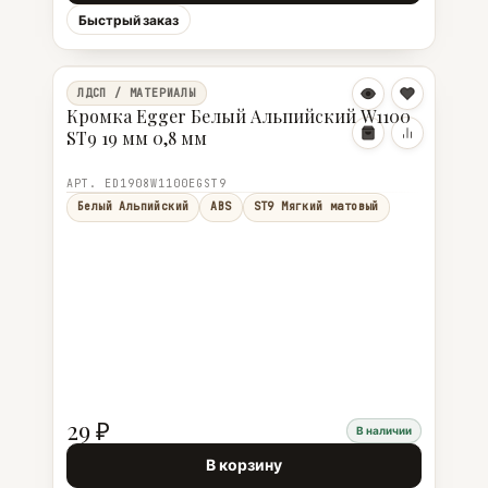
Быстрый заказ
ЛДСП / МАТЕРИАЛЫ
Кромка Egger Белый Альпийский W1100
ST9 19 мм 0,8 мм
АРТ. ED1908W1100EGST9
Белый Альпийский
ABS
ST9 Мягкий матовый
29 ₽
В наличии
В корзину