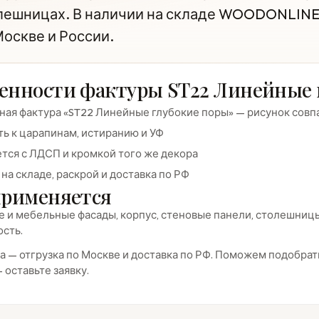
лешницах. В наличии на складе WOODONLINE,
Москве и России.
енности фактуры ST22 Линейные 
ая фактура «ST22 Линейные глубокие поры» — рисунок совп
ь к царапинам, истиранию и УФ
тся с ЛДСП и кромкой того же декора
на складе, раскрой и доставка по РФ
применяется
 и мебельные фасады, корпус, стеновые панели, столешницы 
сть.
а — отгрузка по Москве и доставка по РФ. Поможем подобрать
 оставьте заявку.