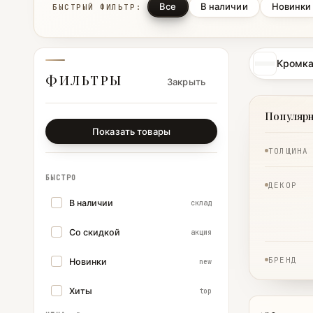
Все
В наличии
Новинки
БЫСТРЫЙ ФИЛЬТР:
Кромка
ФИЛЬТРЫ
Закрыть
Популяр
Показать товары
ТОЛЩИНА
БЫСТРО
ДЕКОР
В наличии
склад
Со скидкой
акция
БРЕНД
Новинки
new
Хиты
top