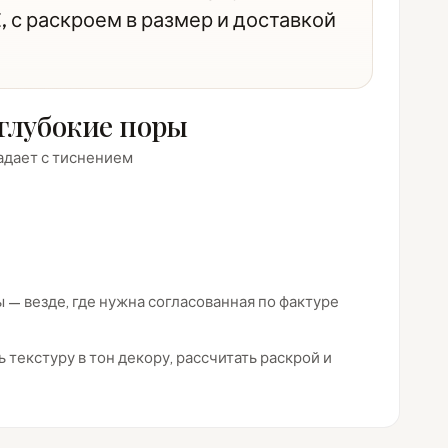
 с раскроем в размер и доставкой
глубокие поры
адает с тиснением
— везде, где нужна согласованная по фактуре
 текстуру в тон декору, рассчитать раскрой и