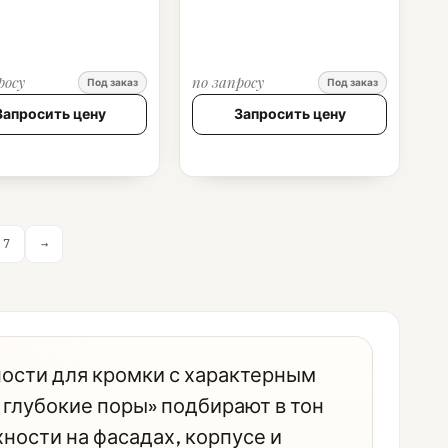
росу
по запросу
Под заказ
Под заказ
Запросить цену
Запросить цену
7
→
ности для кромки с характерным
глубокие поры» подбирают в тон
ности на фасадах, корпусе и