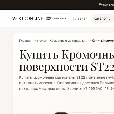
Достав
WOODONLINE
Главная
Каталог ⌄
Проекты
Главная
›
Каталог
›
Кромочные материалы
⌄
›
Купить Кромоч
Купить Кромочны
поверхности ST2
Купить Кромочные материалы ST22 Линейные глуб
интернет-магазине. Оперативная доставка Большо
на складе. Честные цены. Звоните +7 495 540-43-9