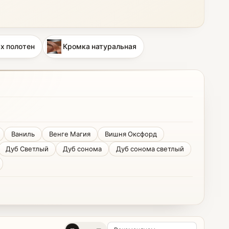
х полотен
Кромка натуральная
Ваниль
Венге Магия
Вишня Оксфорд
Дуб Светлый
Дуб сонома
Дуб сонома светлый