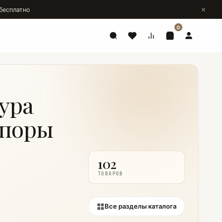
бесплатно
0
ура
 поры
102
ТОВАРОВ
Все разделы каталога