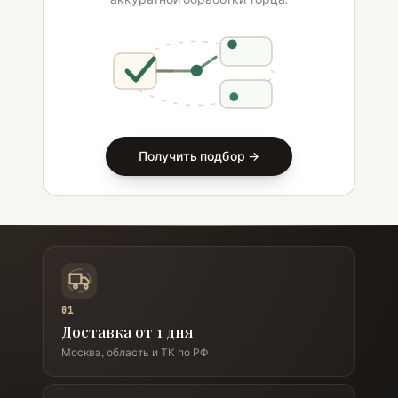
Получить подбор →
01
Доставка от 1 дня
Москва, область и ТК по РФ