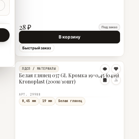
28 ₽
Под заказ
В корзину
Быстрый заказ
ЛДСП / МАТЕРИАЛЫ
Белая глянец 037 GL Кромка 19×0,45 (0419)
Kronoplast (200м/10шт)
АРТ. 29988
0,45 мм
19 мм
Белая глянец