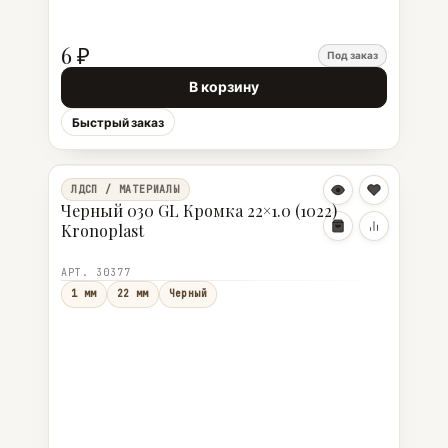
6 ₽
Под заказ
В корзину
Быстрый заказ
ЛДСП / МАТЕРИАЛЫ
Черный 030 GL Кромка 22×1.0 (1022)
Kronoplast
АРТ. 30377
1 мм
22 мм
Черный