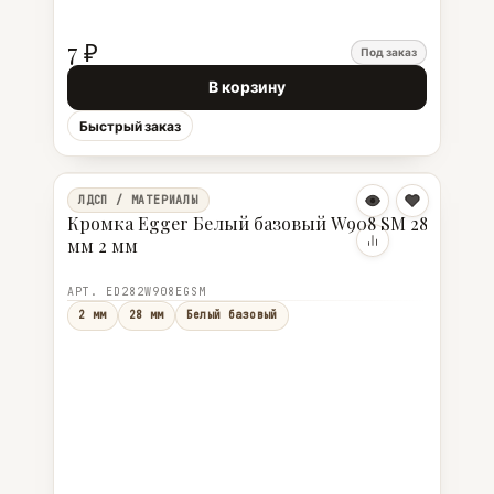
7 ₽
Под заказ
В корзину
Быстрый заказ
ЛДСП / МАТЕРИАЛЫ
Кромка Egger Белый базовый W908 SM 28
мм 2 мм
АРТ. ED282W908EGSM
2 мм
28 мм
Белый базовый