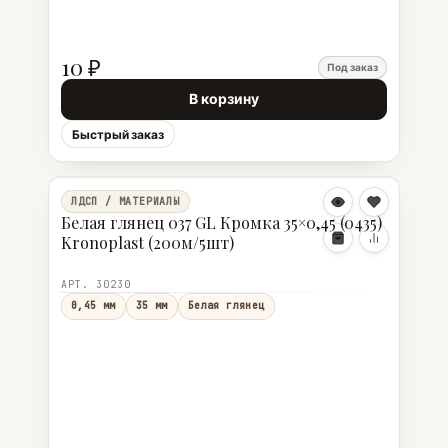
10 ₽
Под заказ
В корзину
Быстрый заказ
ЛДСП / МАТЕРИАЛЫ
Белая глянец 037 GL Кромка 35×0,45 (0435)
Kronoplast (200м/5шт)
АРТ. 30230
0,45 мм
35 мм
Белая глянец