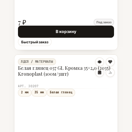
7 ₽
Под заказ
В корзину
Быстрый заказ
ЛДСП / МАТЕРИАЛЫ
Белая глянец 037 GL Кромка 35×2,0 (2035)
Kronoplast (100м/3шт)
АРТ. 30207
2 мм
35 мм
Белая глянец