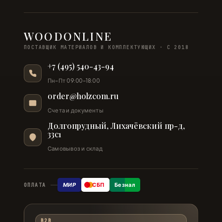
WOODONLINE
ПОСТАВЩИК МАТЕРИАЛОВ И КОМПЛЕКТУЮЩИХ · С 2018
+7 (495) 540-43-94
Пн–Пт 09:00–18:00
order@holzcom.ru
Счета и документы
Долгопрудный, Лихачёвский пр-д,
33с1
Самовывоз и склад
МИР
СБП
Безнал
ОПЛАТА
B2B