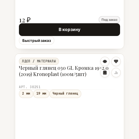
12 ₽
Под заказ
В корзину
Быстрый заказ
ЛДСП / МАТЕРИАЛЫ
Черный глянец 030 GL Кромка 19×2.0
(2019) Kronoplast (100м/5шт)
АРТ. 30251
2 мм
19 мм
Черный глянец