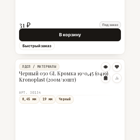
31 ₽
Под заказ
В корзину
Быстрый заказ
ЛДСП / МАТЕРИАЛЫ
Черный 030 GL Кромка 19×0,45 (0419)
Kronoplast (200м/10шт)
АРТ. 30134
0,45 мм
19 мм
Черный