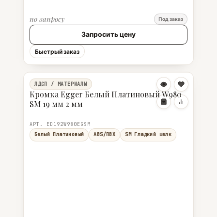
по запросу
Под заказ
Запросить цену
Быстрый заказ
ЛДСП / МАТЕРИАЛЫ
Кромка Egger Белый Платиновый W980
SM 19 мм 2 мм
АРТ. ED192W980EGSM
Белый Платиновый
ABS/ПВХ
SM Гладкий шелк