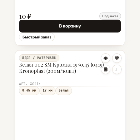
10 ₽
Под заказ
В корзину
Быстрый заказ
ЛДСП / МАТЕРИАЛЫ
Белая 002 SM Кромка 19×0,45 (0419)
Kronoplast (200м/10шт)
АРТ. 30414
0,45 мм
19 мм
Белая