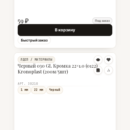
59 ₽
Под заказ
В корзину
Быстрый заказ
ЛДСП / МАТЕРИАЛЫ
Черный 030 GL Кромка 22×1.0 (0122)
Kronoplast (200м/5шт)
АРТ. 30210
1 мм
22 мм
Черный