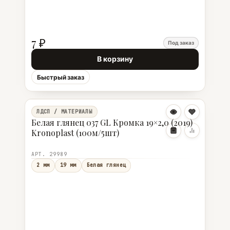
7 ₽
Под заказ
В корзину
Быстрый заказ
ЛДСП / МАТЕРИАЛЫ
Белая глянец 037 GL Кромка 19×2,0 (2019)
Kronoplast (100м/5шт)
АРТ. 29989
2 мм
19 мм
Белая глянец