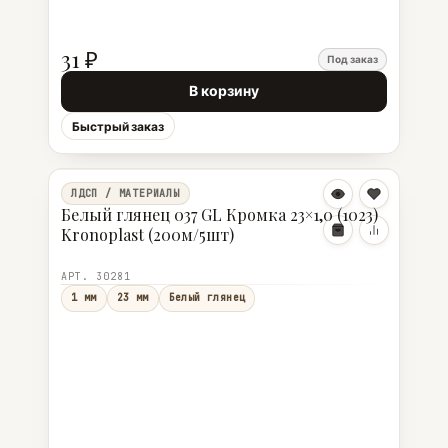
31 ₽
Под заказ
В корзину
Быстрый заказ
ЛДСП / МАТЕРИАЛЫ
Белый глянец 037 GL Кромка 23×1,0 (1023)
Kronoplast (200м/5шт)
АРТ. 30281
1 мм
23 мм
Белый глянец