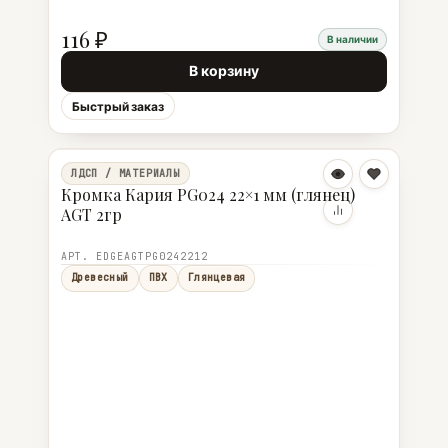
116 ₽
В наличии
В корзину
Быстрый заказ
ЛДСП / МАТЕРИАЛЫ
Кромка Кария PG024 22×1 мм (глянец)
AGT 2гр
АРТ. EDGEAGTPG0242212
Древесный
ПВХ
Глянцевая