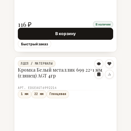
116 ₽
В наличии
В корзину
Быстрый заказ
ЛДСП / МАТЕРИАЛЫ
Кромка Белый металлик 699 22×1 мм
(глянец) AGT 4гр
АРТ. EDGEAGT6992214
1 мм
22 мм
Глянцевая