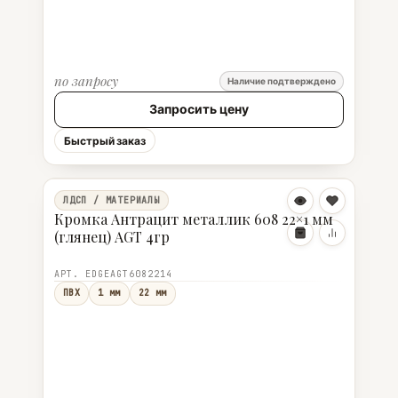
по запросу
Наличие подтверждено
Запросить цену
Быстрый заказ
ЛДСП / МАТЕРИАЛЫ
Кромка Антрацит металлик 608 22×1 мм
(глянец) AGT 4гр
АРТ. EDGEAGT6082214
ПВХ
1 мм
22 мм