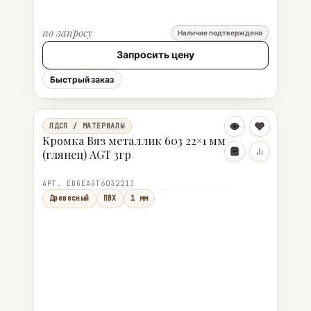
по запросу
Наличие подтверждено
Запросить цену
Быстрый заказ
ЛДСП / МАТЕРИАЛЫ
Кромка Вяз металлик 603 22×1 мм
(глянец) AGT 3гр
АРТ. EDGEAGT6032213
Древесный
ПВХ
1 мм