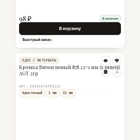
98 ₽
В наличии
В корзину
Быстрый заказ
ЛДСП / МАТЕРИАЛЫ
Кромка Визон новый 878 22×1 мм (глянец)
AGT 2гр
АРТ. EDGEAGT8782212
Однотонный
1 мм
22 мм