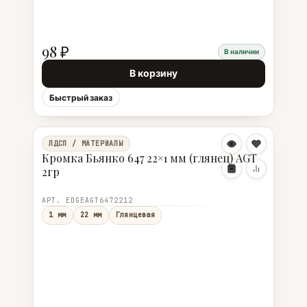
98 ₽
В наличии
В корзину
Быстрый заказ
ЛДСП / МАТЕРИАЛЫ
Кромка Бьянко 647 22×1 мм (глянец) AGT
2гр
АРТ. EDGEAGT6472212
1 мм
22 мм
Глянцевая