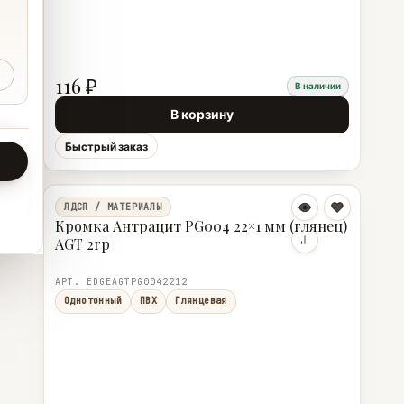
116 ₽
В наличии
В корзину
Быстрый заказ
ЛДСП / МАТЕРИАЛЫ
Кромка Антрацит PG004 22×1 мм (глянец)
AGT 2гр
АРТ. EDGEAGTPG0042212
Однотонный
ПВХ
Глянцевая