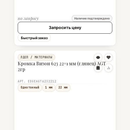
по запросу
Наличие подтверждено
Запросить цену
Быстрый заказ
ЛДСП / МАТЕРИАЛЫ
Кромка Визон 623 22×1 мм (глянец) AGT
2гр
АРТ. EDGEAGT6232212
Однотонный
1 мм
22 мм