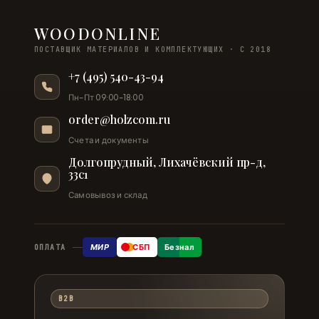
WOODONLINE
ПОСТАВЩИК МАТЕРИАЛОВ И КОМПЛЕКТУЮЩИХ · С 2018
+7 (495) 540-43-94
Пн–Пт 09:00–18:00
order@holzcom.ru
Счета и документы
Долгопрудный, Лихачёвский пр-д,
33с1
Самовывоз и склад
МИР
СБП
Безнал
ОПЛАТА
B2B