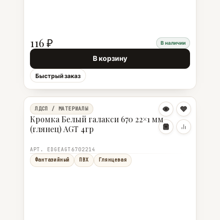
116 ₽
В наличии
В корзину
Быстрый заказ
ЛДСП / МАТЕРИАЛЫ
Кромка Белый галакси 670 22×1 мм
(глянец) AGT 4гр
АРТ. EDGEAGT6702214
Фантазийный
ПВХ
Глянцевая