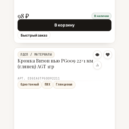
98 ₽
В наличии
В корзину
Быстрый заказ
ЛДСП / МАТЕРИАЛЫ
Кромка Визон нью PG009 22×1 мм
(глянец) AGT 1гр
АРТ. EDGEAGTPG0092211
Однотонный
ПВХ
Глянцевая