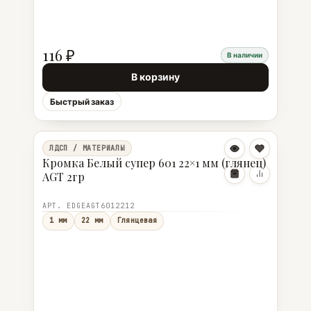
116 ₽
В наличии
В корзину
Быстрый заказ
ЛДСП / МАТЕРИАЛЫ
Кромка Белый супер 601 22×1 мм (глянец)
AGT 2гр
АРТ. EDGEAGT6012212
1 мм
22 мм
Глянцевая