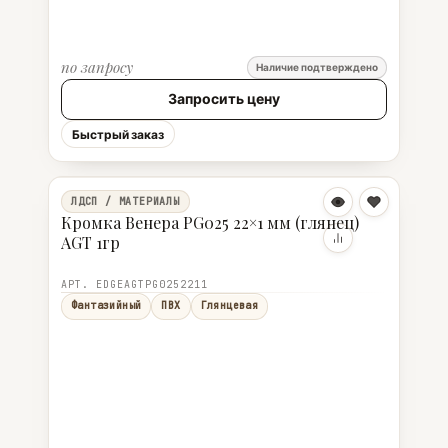
по запросу
Наличие подтверждено
Запросить цену
Быстрый заказ
ЛДСП / МАТЕРИАЛЫ
Кромка Венера PG025 22×1 мм (глянец)
AGT 1гр
АРТ. EDGEAGTPG0252211
Фантазийный
ПВХ
Глянцевая