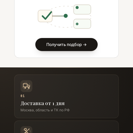
Получить подбор →
01
Доставка от 1 дня
Москва, область и ТК по РФ