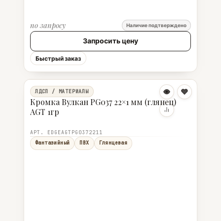
по запросу
Наличие подтверждено
Запросить цену
Быстрый заказ
ЛДСП / МАТЕРИАЛЫ
Кромка Вулкан PG037 22×1 мм (глянец)
AGT 1гр
АРТ. EDGEAGTPG0372211
Фантазийный
ПВХ
Глянцевая