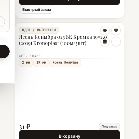
Быстрый заказ
ЛДСП / МАТЕРИАЛЫ
Ясень Коимбра 025 SE Кромка 19×2,0
(2019) Kronoplast (100м/5шт)
АРТ. 30460
2 мм
19 мм
Ясень Коимбра
31 ₽
Под заказ
В корзину