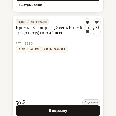
Быстрый заказ
ЛДСП / МАТЕРИАЛЫ
Кромка Kronoplast, Ясень Коимбра 025 SE
35×2,0 (2035) (100м/3шт)
АРТ. 30504
2 мм
35 мм
Ясень Коимбра
59 ₽
Под заказ
В корзину