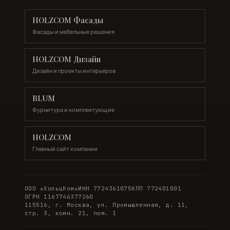
HOLZCOM Фасады
Фасады и мебельные решения
HOLZCOM Дизайн
Дизайн и проекты интерьеров
BLUM
Фурнитура и комплектующие
HOLZCOM
Главный сайт компании
ООО «ХольцКом»
ИНН 7724361075
КПП 772401001
ОГРН 1167746377260
115516, г. Москва, ул. Промышленная, д. 11,
стр. 3, комн. 21, пом. I