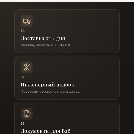
01
Доставка от 1 дня
Москва, область и ТК по РФ
02
Инженерный подбор
Проверим серию, корпус и фасад
03
Документы для B2B