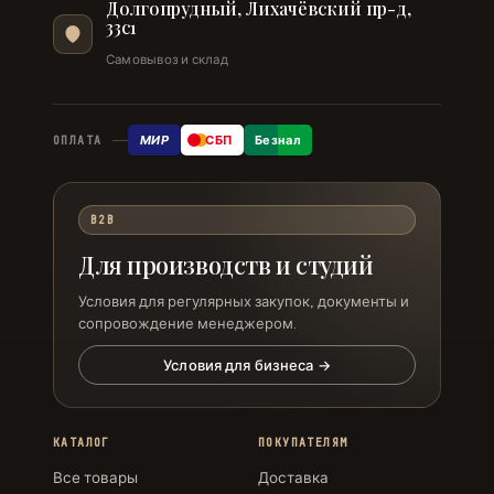
Долгопрудный, Лихачёвский пр-д,
33с1
Самовывоз и склад
МИР
СБП
Безнал
ОПЛАТА
B2B
Для производств и студий
Условия для регулярных закупок, документы и
сопровождение менеджером.
Условия для бизнеса →
КАТАЛОГ
ПОКУПАТЕЛЯМ
Все товары
Доставка