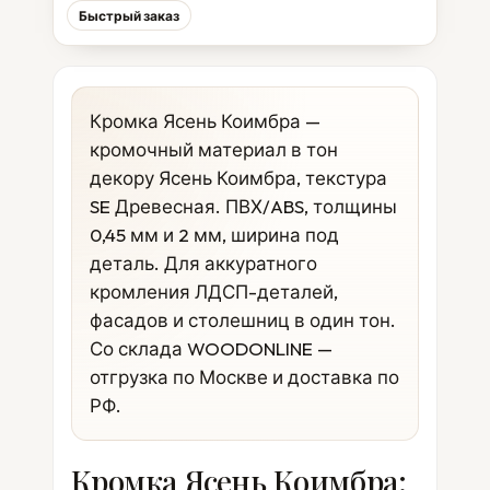
Быстрый заказ
Кромка Ясень Коимбра —
кромочный материал в тон
декору Ясень Коимбра, текстура
SE Древесная. ПВХ/ABS, толщины
0,45 мм и 2 мм, ширина под
деталь. Для аккуратного
кромления ЛДСП-деталей,
фасадов и столешниц в один тон.
Со склада WOODONLINE —
отгрузка по Москве и доставка по
РФ.
Кромка Ясень Коимбра: