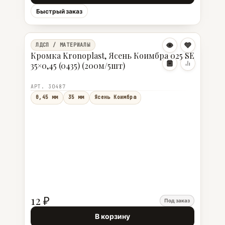
Быстрый заказ
ЛДСП / МАТЕРИАЛЫ
Кромка Kronoplast, Ясень Коимбра 025 SE
35×0,45 (0435) (200м/5шт)
АРТ. 30487
0,45 мм
35 мм
Ясень Коимбра
12 ₽
Под заказ
В корзину