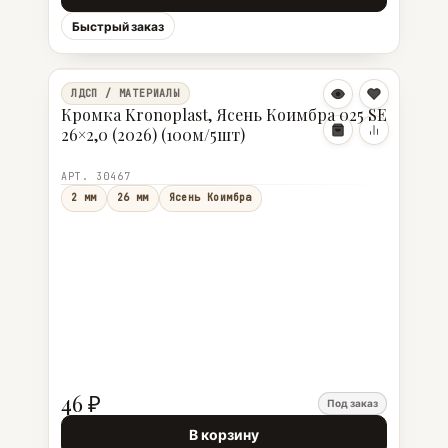
Быстрый заказ
ЛДСП / МАТЕРИАЛЫ
Кромка Kronoplast, Ясень Коимбра 025 SE
26×2,0 (2026) (100м/5шт)
АРТ. 30467
2 мм
26 мм
Ясень Коимбра
46 ₽
Под заказ
В корзину