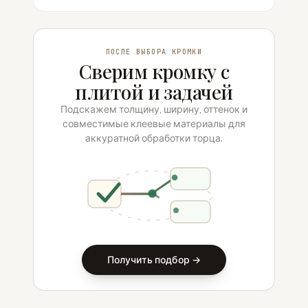
ПОСЛЕ ВЫБОРА КРОМКИ
Сверим кромку с
плитой и задачей
Подскажем толщину, ширину, оттенок и
совместимые клеевые материалы для
аккуратной обработки торца.
Получить подбор →