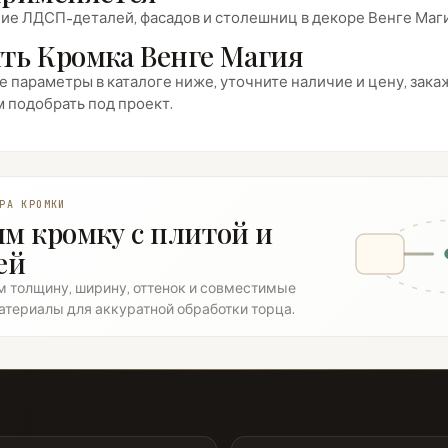
е ЛДСП-деталей, фасадов и столешниц в декоре Венге Маги
ть Кромка Венге Магия
 параметры в каталоге ниже, уточните наличие и цену, закаж
 подобрать под проект.
РА КРОМКИ
м кромку с плитой и
ей
 толщину, ширину, оттенок и совместимые
атериалы для аккуратной обработки торца.