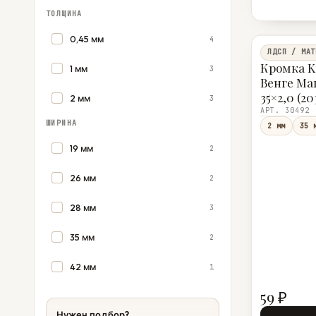
ТОЛЩИНА
0,45 мм
4
ЛДСП / МАТ
Кромка K
1 мм
3
Венге Ма
35×2,0 (2
2 мм
3
АРТ. 30492
ШИРИНА
2 мм
35 
19 мм
2
26 мм
2
28 мм
3
35 мм
2
42 мм
1
59 ₽
Нужен подбор?