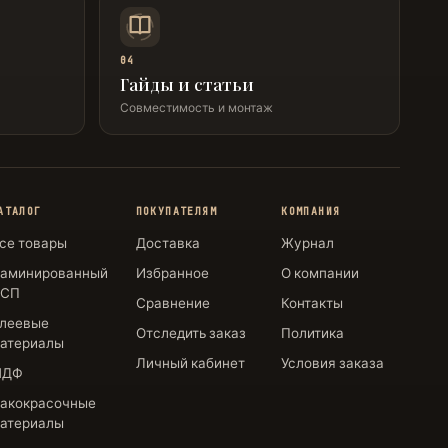
04
Гайды и статьи
Совместимость и монтаж
АТАЛОГ
ПОКУПАТЕЛЯМ
КОМПАНИЯ
се товары
Доставка
Журнал
аминированный
Избранное
О компании
СП
Сравнение
Контакты
леевые
Отследить заказ
Политика
атериалы
Личный кабинет
Условия заказа
МДФ
акокрасочные
атериалы