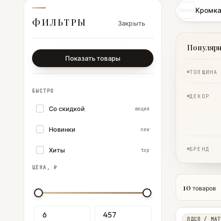
Кромка
ФИЛЬТРЫ
Закрыть
Популяр
Показать товары
ТОЛЩИНА
БЫСТРО
ДЕКОР
Со скидкой
акция
Новинки
new
БРЕНД
Хиты
top
ЦЕНА, ₽
10
товаров
ЛДСП / МАТ