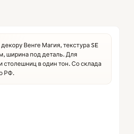
декору Венге Магия, текстура SE
м, ширина под деталь. Для
 столешниц в один тон. Со склада
о РФ.