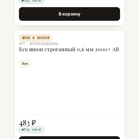
Под заказ
В корзину
ШПОН И ПАНЕЛИ
АРТ. BCHKV06AB2000
Бук шпон строганный 0,6 мм 2000+ AB
бук
483 ₽
Под заказ