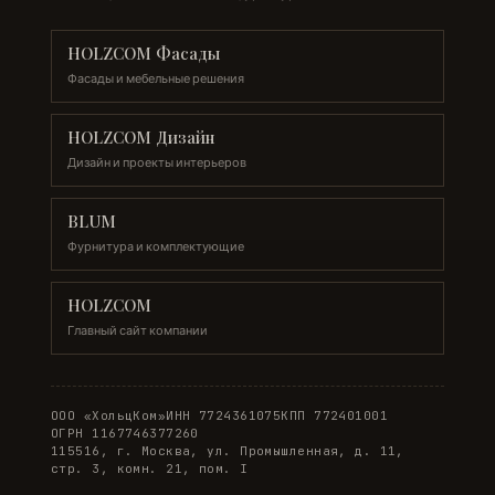
HOLZCOM Фасады
Фасады и мебельные решения
HOLZCOM Дизайн
Дизайн и проекты интерьеров
BLUM
Фурнитура и комплектующие
HOLZCOM
Главный сайт компании
ООО «ХольцКом»
ИНН 7724361075
КПП 772401001
ОГРН 1167746377260
115516, г. Москва, ул. Промышленная, д. 11,
стр. 3, комн. 21, пом. I