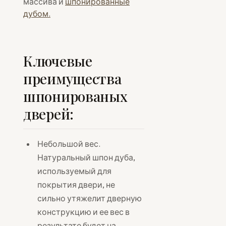
массива и
шпонированные
дубом.
Ключевые
преимущества
шпонированых
дверей:
Небольшой вес.
Натуральный шпон дуба,
используемый для
покрытия двери, не
сильно утяжелит дверную
конструкцию и ее вес в
результате будет на