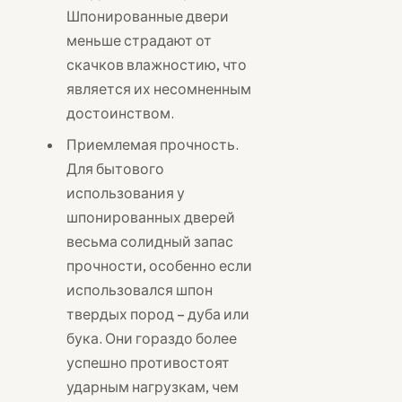
Шпонированные двери
меньше страдают от
скачков влажностию, что
является их несомненным
достоинством.
Приемлемая прочность.
Для бытового
использования у
шпонированных дверей
весьма солидный запас
прочности, особенно если
использовался шпон
твердых пород – дуба или
бука. Они гораздо более
успешно противостоят
ударным нагрузкам, чем