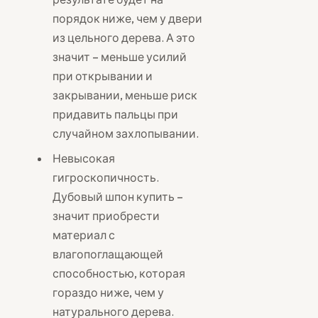
порядок ниже, чем у двери
из цельного дерева. А это
значит – меньше усилий
при открывании и
закрывании, меньше риск
придавить пальцы при
случайном захлопывании.
Невысокая
гигроскопичность.
Дубовый шпон купить –
значит приобрести
материал с
влагопоглащающей
способностью, которая
гораздо ниже, чем у
натурального дерева.