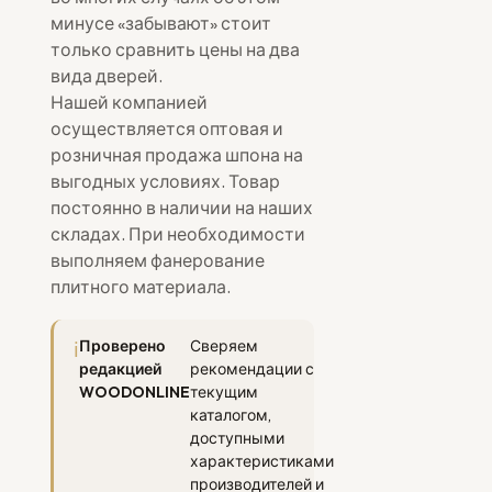
минусе «забывают» стоит
только сравнить цены на два
вида дверей.
Нашей компанией
осуществляется оптовая и
розничная продажа шпона на
выгодных условиях. Товар
постоянно в наличии на наших
складах. При необходимости
выполняем фанерование
плитного материала.
Проверено
Сверяем
редакцией
рекомендации с
WOODONLINE
текущим
каталогом,
доступными
характеристиками
производителей и