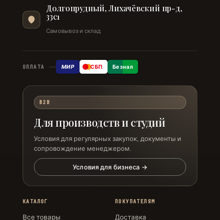
Долгопрудный, Лихачёвский пр-д,
33с1
Самовывоз и склад
МИР
СБП
Безнал
ОПЛАТА
B2B
Для производств и студий
Условия для регулярных закупок, документы и
сопровождение менеджером.
Условия для бизнеса →
КАТАЛОГ
ПОКУПАТЕЛЯМ
Все товары
Доставка