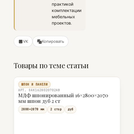
практикой
комплектации
мебельных
проектов.
VK
Копировать
Товары по теме статьи
ШПОН И ПАНЕЛИ
АРТ. OAK1628020702AB
МДФ шпонированный 16×2800×2070
мм шпон дуб 2 ст
2800×2070 мм
2 стор
дуб