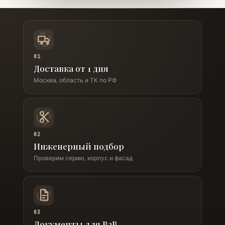
01
Доставка от 1 дня
Москва, область и ТК по РФ
02
Инженерный подбор
Проверим серию, корпус и фасад
03
Документы для B2B