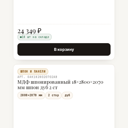
24 349 ₽
18 шт на складе
В корзину
ШПОН И ПАНЕЛИ
АРТ. OAK1828020702AB
МДФ шпонированный 18×2800×2070
мм шпон дуб 2 ст
2800×2070 мм
2 стор
дуб