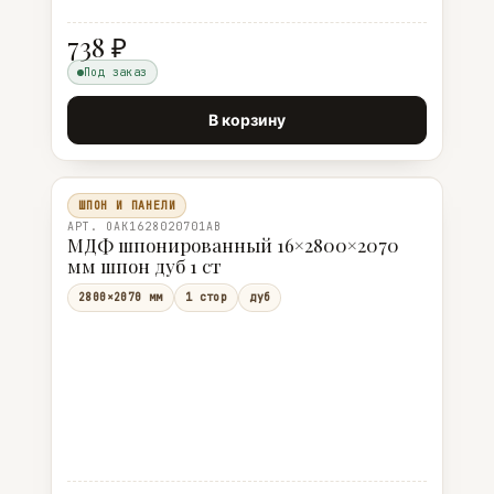
738 ₽
Под заказ
В корзину
ШПОН И ПАНЕЛИ
АРТ. OAK1628020701AB
МДФ шпонированный 16×2800×2070
мм шпон дуб 1 ст
2800×2070 мм
1 стор
дуб