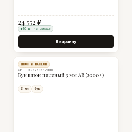
24 552 ₽
30 шт на складе
В корзину
ШПОН И ПАНЕЛИ
АРТ. BCHV30AB2000
Бук шпон пиленый 3 мм AB (2000+)
3 мм
бук