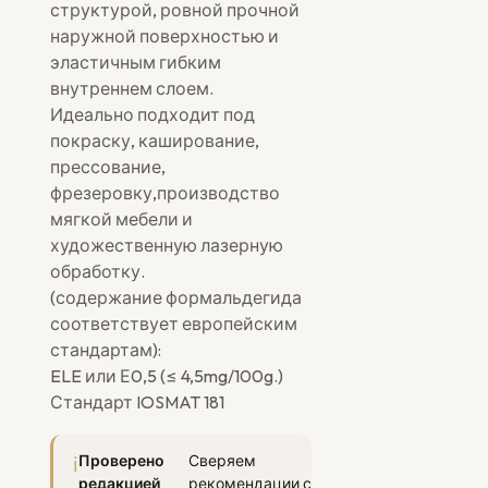
структурой, ровной прочной
наружной поверхностью и
эластичным гибким
внутреннем слоем.
Идеально подходит под
покраску, каширование,
прессование,
фрезеровку,производство
мягкой мебели и
художественную лазерную
обработку.
(содержание формальдегида
соответствует европейским
стандартам):
ELE или Е0,5 (≤ 4,5mg/100g.)
Стандарт IOSMAT 181
Проверено
Сверяем
редакцией
рекомендации с