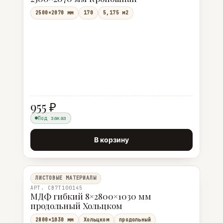
2500×2070 мм
170
5,175 м2
955 ₽
Под заказ
В корзину
ЛИСТОВЫЕ МАТЕРИАЛЫ
АРТ. CB7T100145
МДФ гибкий 8×2800×1030 мм
продольный Хольцком
2800×1030 мм
Хольцком
продольный