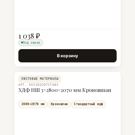
1 038 ₽
Под заказ
В корзину
ЛИСТОВЫЕ МАТЕРИАЛЫ
АРТ. KH3280207STANS
ХДФ НШ 3×2800×2070 мм Кроношпан
2800×2070 мм
Кроношпан
Стандартный мдф