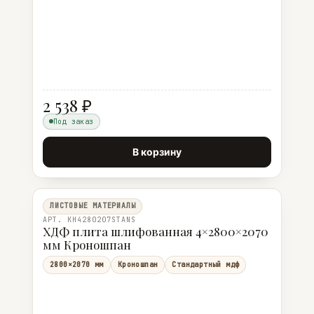
2 538 ₽
Под заказ
В корзину
ЛИСТОВЫЕ МАТЕРИАЛЫ
АРТ. KH4280207STANS
ХДФ плита шлифованная 4×2800×2070
мм Кроношпан
2800×2070 мм
Кроношпан
Стандартный мдф