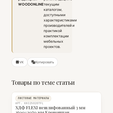
WOODONLINE
текущим
каталогом,
доступными
характеристиками
производителей и
практикой
комплектации
мебельных
проектов.
VK
Копировать
Товары по теме статьи
ЛИСТОВЫЕ МАТЕРИАЛЫ
АРТ. KH3250207FL
ХДФ FLEXI нешлифованный 3 мм
2500×2070 мм Кроношпан